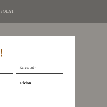
CSOLAT
!